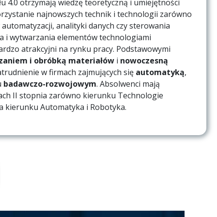
 4.0 otrzymają wiedzę teoretyczną i umiejętności
rzystanie najnowszych technik i technologii zarówno
utomatyzacji, analityki danych czy sterowania
nia i wytwarzania elementów technologiami
bardzo atrakcyjni na rynku pracy. Podstawowymi
aniem i obróbką materiałów
i
nowoczesną
atrudnienie w firmach zajmujących się
automatyką
,
u
badawczo-rozwojowym
. Absolwenci mają
iach II stopnia zarówno kierunku Technologie
na kierunku Automatyka i Robotyka.