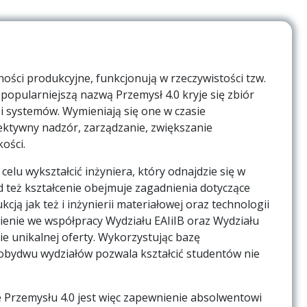
ości produkcyjne, funkcjonują w rzeczywistości tzw.
 popularniejszą nazwą Przemysł 4.0 kryje się zbiór
 systemów. Wymieniają się one w czasie
ektywny nadzór, zarządzanie, zwiększanie
ości.
elu wykształcić inżyniera, który odnajdzie się w
 też kształcenie obejmuje zagadnienia dotyczące
cją jak też i inżynierii materiałowej oraz technologii
ienie we współpracy Wydziału EAIiIB oraz Wydziału
 unikalnej oferty. Wykorzystując bazę
obydwu wydziałów pozwala kształcić studentów nie
 Przemysłu 4.0 jest więc zapewnienie absolwentowi