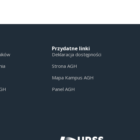
Przydatne linki
ników
Deklaracja dostępności
nia
Strona AGH
Mapa Kampus AGH
AGH
Panel AGH