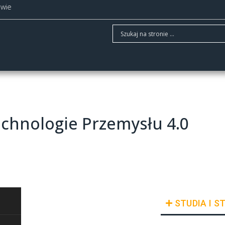
owie
echnologie Przemysłu 4.0
STUDIA I S