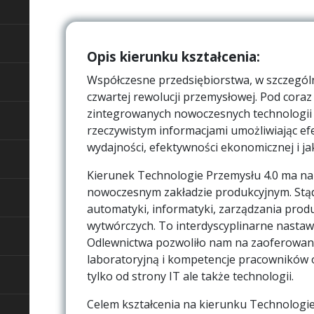
Opis kierunku kształcenia:
Współczesne przedsiębiorstwa, w szczególn
czwartej rewolucji przemysłowej. Pod coraz
zintegrowanych nowoczesnych technologii i
rzeczywistym informacjami umożliwiając ef
wydajności, efektywności ekonomicznej i jak
Kierunek Technologie Przemysłu 4.0 ma na c
nowoczesnym zakładzie produkcyjnym. Stąd
automatyki, informatyki, zarządzania produk
wytwórczych. To interdyscyplinarne nastaw
Odlewnictwa pozwoliło nam na zaoferowanie
laboratoryjną i kompetencje pracowników 
tylko od strony IT ale także technologii.
Celem kształcenia na kierunku Technologie