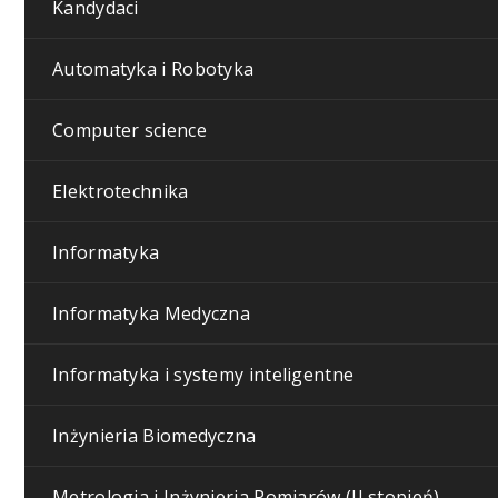
Kandydaci
Automatyka i Robotyka
Computer science
Elektrotechnika
Informatyka
Informatyka Medyczna
Informatyka i systemy inteligentne
Inżynieria Biomedyczna
Metrologia i Inżynieria Pomiarów (II stopień)