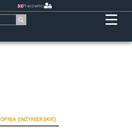
Pracownicy
TOPNIA (INŻYNIERSKIE)