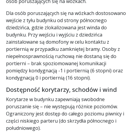
osób poruszających się na wózkach.
Dla osób poruszających się na wózkach dostosowano
wejście z tyłu budynku od strony północnego
dziedzińca, gdzie zlokalizowana jest winda do
budynku. Przy wejściu i wyjściu z dziedzińca
zainstalowane są domofony w celu kontaktu z
portiernią w przypadku zamkniętej bramy. Osoby z
niepełnosprawnością ruchową nie dostaną się do
portierni – brak spoziomowanej komunikacji
pomiędzy kondygnacją -1 i portiernią (6 stopni) oraz
kondygnacją 0 i portiernią (16 stopni).
Dostępność korytarzy, schodów i wind
Korytarze w budynku zapewniają swobodne
poruszanie się – nie występują różnice poziomów.
Ograniczony jest dostęp do całego poziomu piwnicy i
części niskiego parteru (do skrzydła północnego i
południowego).