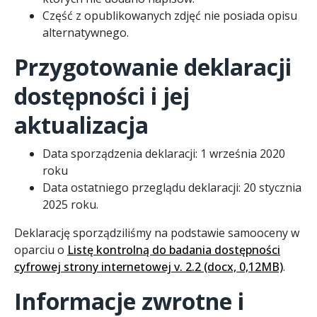
Część z opublikowanych zdjęć nie posiada opisu
alternatywnego.
Przygotowanie deklaracji
dostępności i jej
aktualizacja
Data sporządzenia deklaracji:
1 września 2020
roku
Data ostatniego przeglądu deklaracji:
20 stycznia
2025 roku.
Deklarację sporządziliśmy na podstawie samooceny w
oparciu o
Listę kontrolną do badania dostępności
cyfrowej strony internetowej v. 2.2 (docx, 0,12MB)
.
Informacje zwrotne i