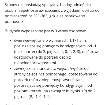
Schody nie posiadają specjalnych udogodnień dla
osób z niepełnosprawnościami, z wyjątkiem dojścia do
pomieszczeń nr 380-383, gdzie zainstalowano
podnośnik.
Budynek wyposażony jest w 3 windy osobowe:
dwie wewnętrzne o wymiarach: 1,1×1,3 m,
poruszające się pomiędzy kondygnacjami od -1
(niski parter) do 3. piętra (-1, 0, 1, 2, 3), częściowo
dostosowane do potrzeb osób z
niepełnosprawnościami.
zewnętrzna, stanowiąca wejście/wyjście od
strony dziedzińca północnego, dostosowana do
potrzeb osób z niepełnosprawnościami,
poruszająca się pomiędzy kondygnacjami od
poziomu terenu na zewnątrz budynku (P) do 2.
piętra – (P, -1, 0, 1, 2).