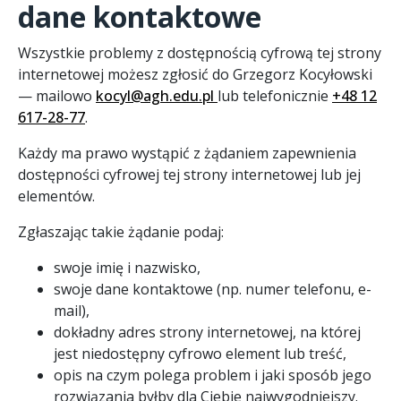
dane kontaktowe
Wszystkie problemy z dostępnością cyfrową tej strony
internetowej możesz zgłosić do
Grzegorz Kocyłowski
— mailowo
kocyl@agh.edu.pl
lub telefonicznie
+48 12
617-28-77
.
Każdy ma prawo wystąpić z żądaniem zapewnienia
dostępności cyfrowej tej strony internetowej lub jej
elementów.
Zgłaszając takie żądanie podaj:
swoje imię i nazwisko,
swoje dane kontaktowe (np. numer telefonu, e-
mail),
dokładny adres strony internetowej, na której
jest niedostępny cyfrowo element lub treść,
opis na czym polega problem i jaki sposób jego
rozwiązania byłby dla Ciebie najwygodniejszy.