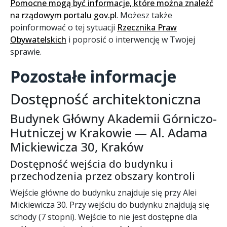
Pomocne mogą być informacje, które można znaleźć
na rządowym portalu gov.pl
. Możesz także
poinformować o tej sytuacji
Rzecznika Praw
Obywatelskich
i poprosić o interwencję w Twojej
sprawie.
Pozostałe informacje
Dostępność architektoniczna
Budynek Główny Akademii Górniczo-
Hutniczej w Krakowie — Al. Adama
Mickiewicza 30, Kraków
Dostępność wejścia do budynku i
przechodzenia przez obszary kontroli
Wejście główne do budynku znajduje się przy Alei
Mickiewicza 30. Przy wejściu do budynku znajdują się
schody (7 stopni). Wejście to nie jest dostępne dla