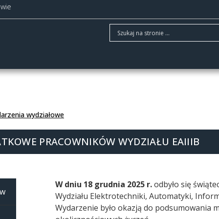
owie
arzenia wydziałowe
ATKOWE PRACOWNIKÓW WYDZIAŁU EAIIIB
W dniu 18 grudnia 2025 r.
odbyło się świąt
ów
Wydziału Elektrotechniki, Automatyki, Inform
Wydarzenie było okazją do podsumowania mi