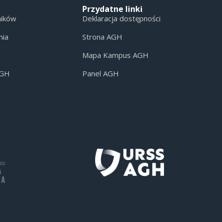
Przydatne linki
ników
Deklaracja dostępności
nia
Strona AGH
Mapa Kampus AGH
AGH
Panel AGH