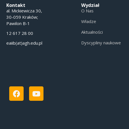
Kontakt
Wydział
al. Mickiewicza 30,
O Nas
30-059 Kraków;
Władze
Pawilon B-1
Aktualności
12 617 28 00
Dyscypliny naukowe
eaiib(at)agh.edu.pl