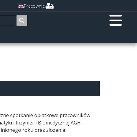
Pracownicy
eczne spotkanie opłatkowe pracowników
atyki i Inżynierii Biomedycznej AGH.
nionego roku oraz złożenia