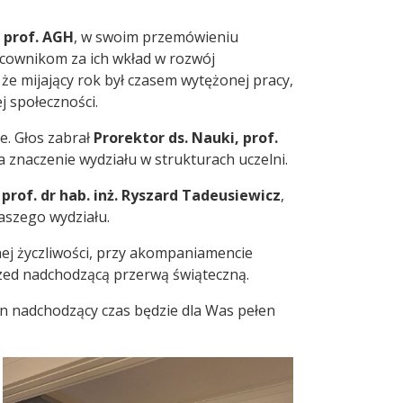
, prof. AGH
, w swoim przemówieniu
cownikom za ich wkład w rozwój
 że mijający rok był czasem wytężonej pracy,
 społeczności.
e. Głos zabrał
Prorektor ds. Nauki, prof.
a znaczenie wydziału w strukturach uczelni.
ż
prof. dr hab. inż. Ryszard Tadeusiewicz
,
aszego wydziału.
ej życzliwości, przy akompaniamencie
rzed nadchodzącą przerwą świąteczną.
n nadchodzący czas będzie dla Was pełen