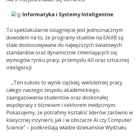
Informatyka i Systemy Inteligentne
To spektakularne osiągnięcie jest jednoznacznym
dowodem na to, że programy studiów na EAIiIB są
stale dostosowywane do najwyższych światowych
standardów oraz dynamicznie zmieniających się
wymogów rynku pracy, przemysłu 4.0 oraz sztucznej
inteligencji.
„Ten sukces to wynik ciężkiej, wieloletniej pracy
całego naszego zespołu akademickiego,
zaangażowania studentów oraz doskonałej
współpracy z biznesem i sektorem medycznym.
Pokazujemy, że potrafimy kształcić liderów zarówno w
klasycznej inżynierii, jak i w obszarze AI czy Computer
Science” – podkreślają władze dziekańskie Wydziału.