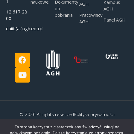
1
naukowe
Dokumenty
Kampus
AGH
do
AGH
12 617 28
pobrania
Pracownicy
00
Panel AGH
AGH
eaiib(at)agh.edu.pl
© 2026 All rights reserved
Polityka prywatności
Ta strona korzysta z ciasteczek aby świadczyć usługi na
najwyższym poziomie. Dalsze korzystanie ze strony oznacza,