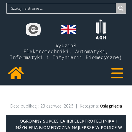
Wydział
Elektrotechniki, Automatyki,
Informatyki i Inżynierii Biomedycznej
Data publikacji:
23 czerwca, 2026
Kategoria:
Osiągnięcia
OGROMNY SUKCES EAIIIB! ELEKTROTECHNIKA I
INŻYNIERIA BIOMEDYCZNA NAJLEPSZE W POLSCE W