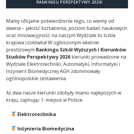
RANKINGU PERSPEKTYWY 2026!
Mamy oficjalne potwierdzenie tego, co wiemy od
dawna – jakość kształcenia, poziom badań naukowych
oraz innowacyjność na naszym Wydziale to ścisła
krajowa czołówka! W ogłoszonym właśnie
prestiżowym
Rankingu Szkół Wyższych i Kierunków
Studiów Perspektywy 2026
kierunki prowadzone na
Wydziale Elektrotechniki, Automatyki, Informatyki i
Inżynierii Biomedycznej AGH zdominowały
ogólnopolskie zestawienia.
Aż dwa nasze kierunki zdobyły miano najlepszych w
kraju, zajmując 1. miejsce w Polsce:
Elektrotechnika
Inżynieria Biomedyczna