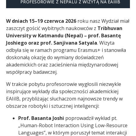
PROFESOROWIE Z NEPALU Z WIZYTĄ NA EAIIIB
W dniach 15–19 czerwca 2026
roku nasz Wydział miał
zaszczyt gościć wybitnych naukowców z
Tribhuvan
University w Katmandu (Nepal) – prof. Basantę
Joshiego oraz prof. Sanjivana Satyala
. Wizyta
odbyła się w ramach programu Erasmus+ i stanowiła
doskonałą okazję do wymiany doświadczeń
akademickich oraz zacieśnienia międzynarodowej
współpracy badawczej.
W trakcie pobytu profesorowie wygłosili niezwykle
inspirujące wykłady dla społeczności akademickiej
EAIiIB, przybliżając słuchaczom najnowsze trendy w
obszarze robotyki i sztucznej inteligencji:
Prof. Basanta Joshi
poprowadził wykład pt.
„Human-Robot Interaction Using Low-Resource
Languages”, w którym poruszył temat interakcji