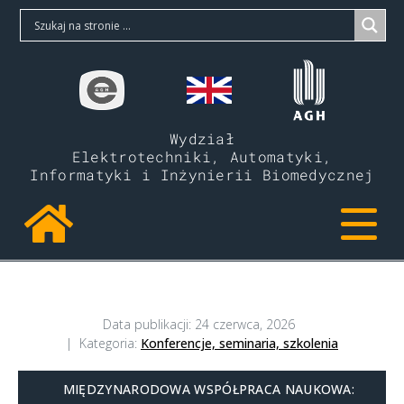
Wydział
Elektrotechniki, Automatyki,
Informatyki i Inżynierii Biomedycznej
Data publikacji:
24 czerwca, 2026
Kategoria:
Konferencje, seminaria, szkolenia
MIĘDZYNARODOWA WSPÓŁPRACA NAUKOWA: