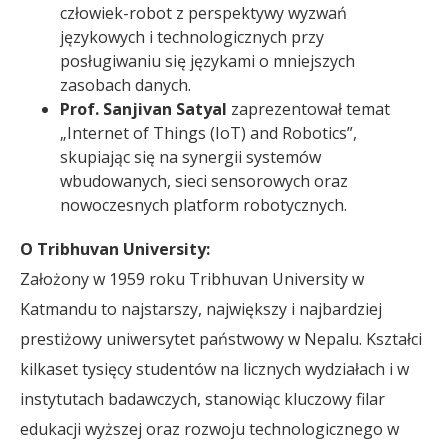
człowiek-robot z perspektywy wyzwań
językowych i technologicznych przy
posługiwaniu się językami o mniejszych
zasobach danych.
Prof. Sanjivan Satyal
zaprezentował temat
„Internet of Things (IoT) and Robotics”,
skupiając się na synergii systemów
wbudowanych, sieci sensorowych oraz
nowoczesnych platform robotycznych.
O Tribhuvan University:
Założony w 1959 roku Tribhuvan University w
Katmandu to najstarszy, największy i najbardziej
prestiżowy uniwersytet państwowy w Nepalu. Kształci
kilkaset tysięcy studentów na licznych wydziałach i w
instytutach badawczych, stanowiąc kluczowy filar
edukacji wyższej oraz rozwoju technologicznego w